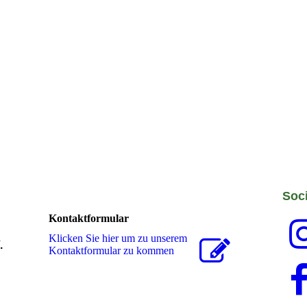
Soci
Kontaktformular
Klicken Sie hier um zu unserem
.
Kon­takt­for­mu­lar zu kommen