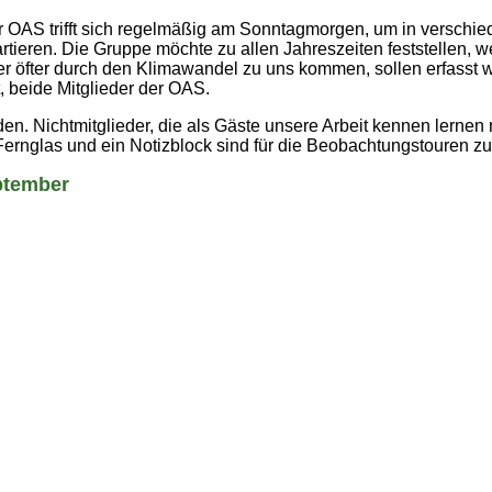
r OAS trifft sich regelmäßig am Sonntagmorgen, um in verschi
rtieren. Die Gruppe möchte zu allen Jahreszeiten feststellen, 
er öfter durch den Klimawandel zu uns kommen, sollen erfasst
, beide Mitglieder der OAS.
n. Nichtmitglieder, die als Gäste unsere Arbeit kennen lernen
ernglas und ein Notizblock sind für die Beobachtungstouren z
ptember