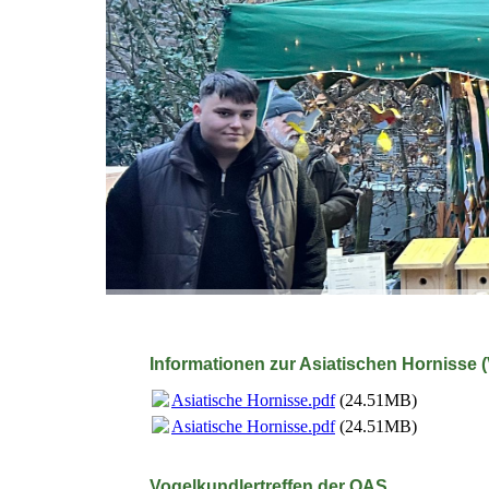
Informationen zur Asiatischen Hornisse 
Asiatische Hornisse.pdf
(24.51MB)
Asiatische Hornisse.pdf
(24.51MB)
Vogelkundlertreffen der OAS