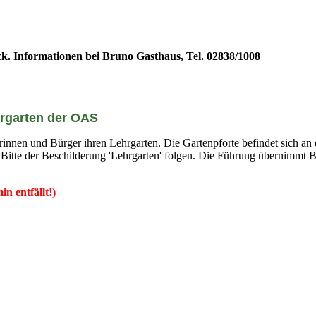
ck. Informationen bei Bruno Gasthaus, Tel. 02838/1008
hrgarten der OAS
erinnen und Bürger ihren Lehrgarten. Die Gartenpforte befindet sich an
 Bitte der Beschilderung 'Lehrgarten' folgen. Die Führung übernimmt 
n entfällt!)