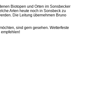
edenen Biotopen und Orten im Sonsbecker
welche Arten heute noch in Sonsbeck zu
 werden. Die Leitung übernehmen Bruno
 möchten, sind gern gesehen. Wetterfeste
u empfehlen!